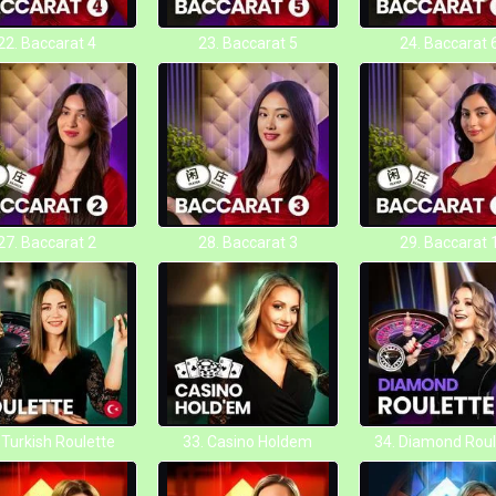
22. Baccarat 4
23. Baccarat 5
24. Baccarat 
27. Baccarat 2
28. Baccarat 3
29. Baccarat 
 Turkish Roulette
33. Casino Holdem
34. Diamond Roul