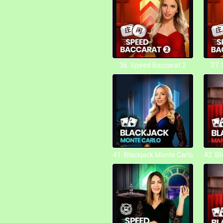
36. Speed Baccarat 2
37.
41. Blackjack Monte Carlo
42. B