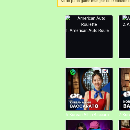
Saldo pada game mungkin tidak sinkron
2. 
1. American Auto Roulette
6. Korean All-In Baccarat 1