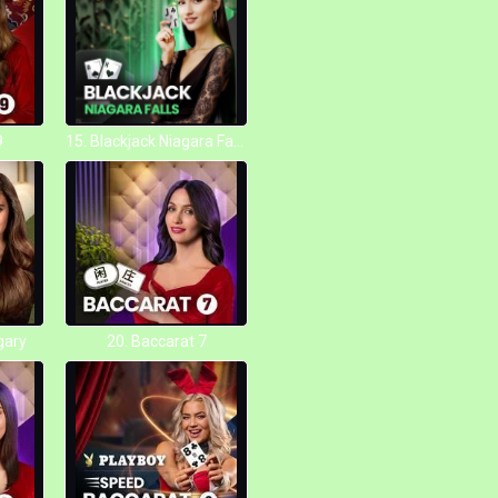
9
15. Blackjack Niagara Falls
gary
20. Baccarat 7