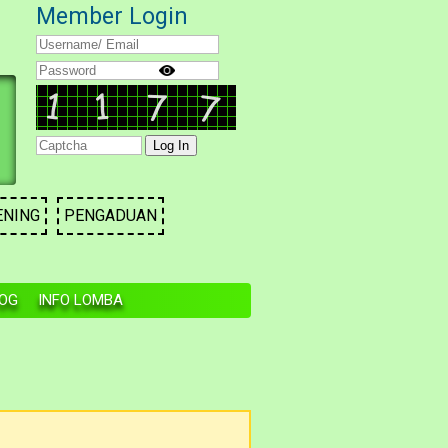
Member Login
Log In
ENING
PENGADUAN
OG
INFO LOMBA