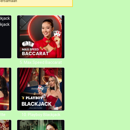
 bersamaan
ckjack
5. Max Speed Baccarat
tte
10. Playboy Blackjack