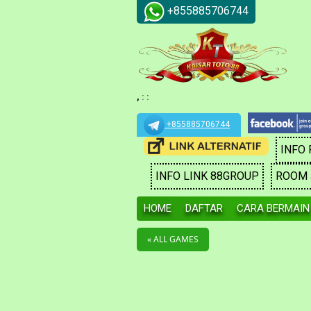
+855885706744
,
:
:
+855885706744
INFO 
INFO LINK 88GROUP
ROOM 
HOME
DAFTAR
CARA BERMAIN
« ALL GAMES