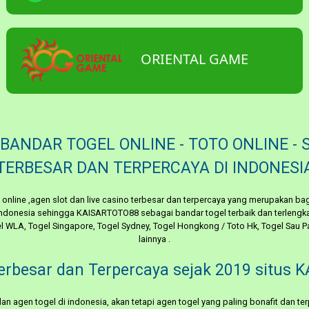
ORIENTAL GAME
BANDAR TOGEL ONLINE - TOTO ONLINE - 
TERBESAR DAN TERPERCAYA DI INDONESI
nline ,agen slot dan live casino terbesar dan terpercaya yang merupakan ba
 Indonesia sehingga KAISARTOTO88 sebagai bandar togel terbaik dan terlen
Togel WLA, Togel Singapore, Togel Sydney, Togel Hongkong / Toto Hk, Togel Sau
lainnya .
erbesar dan Terpercaya sejak 2019 situs
an agen togel di indonesia, akan tetapi agen togel yang paling bonafit dan te