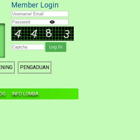
Member Login
Log In
ENING
PENGADUAN
OG
INFO LOMBA